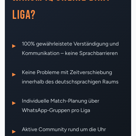
Liga?
100% gewährleistete Verständigung und
Kommunikation – keine Sprachbarrieren
Keine Probleme mit Zeitverschiebung
innerhalb des deutschsprachigen Raums
Individuelle Match-Planung über
WhatsApp-Gruppen pro Liga
Aktive Community rund um die Uhr