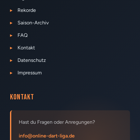
Rekorde
Saison-Archiv
FAQ
Kontakt
Datenschutz
Impressum
Kontakt
Hast du Fragen oder Anregungen?
info@online-dart-liga.de