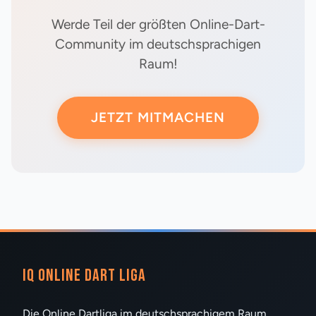
Werde Teil der größten Online-Dart-
Community im deutschsprachigen
Raum!
JETZT MITMACHEN
iQ Online Dart Liga
Die Online Dartliga im deutschsprachigem Raum.