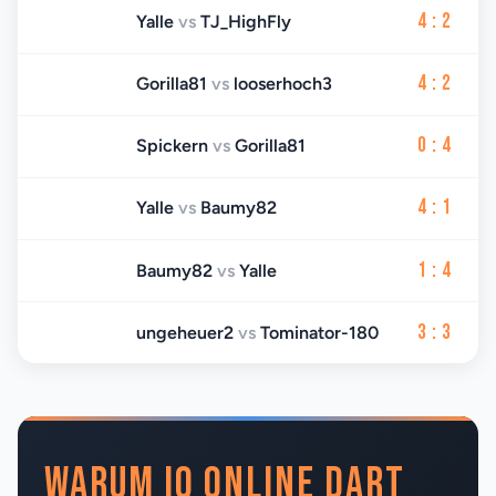
4 : 2
Yalle
vs
TJ_HighFly
4 : 2
Gorilla81
vs
looserhoch3
0 : 4
Spickern
vs
Gorilla81
4 : 1
Yalle
vs
Baumy82
1 : 4
Baumy82
vs
Yalle
3 : 3
ungeheuer2
vs
Tominator-180
Warum iQ Online Dart