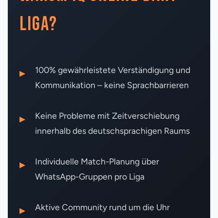
Liga?
100% gewährleistete Verständigung und
Kommunikation – keine Sprachbarrieren
Keine Probleme mit Zeitverschiebung
innerhalb des deutschsprachigen Raums
Individuelle Match-Planung über
WhatsApp-Gruppen pro Liga
Aktive Community rund um die Uhr