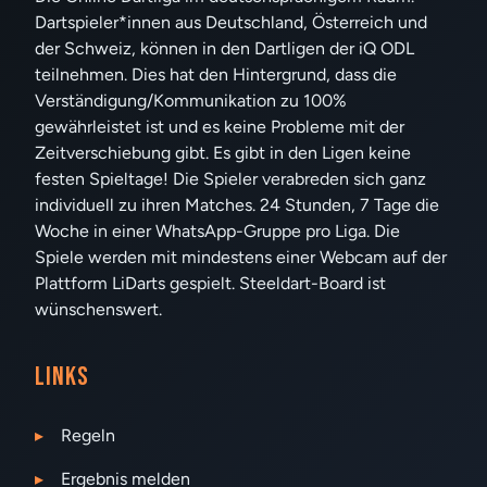
Dartspieler*innen aus Deutschland, Österreich und
der Schweiz, können in den Dartligen der iQ ODL
teilnehmen. Dies hat den Hintergrund, dass die
Verständigung/Kommunikation zu 100%
gewährleistet ist und es keine Probleme mit der
Zeitverschiebung gibt. Es gibt in den Ligen keine
festen Spieltage! Die Spieler verabreden sich ganz
individuell zu ihren Matches. 24 Stunden, 7 Tage die
Woche in einer WhatsApp-Gruppe pro Liga. Die
Spiele werden mit mindestens einer Webcam auf der
Plattform LiDarts gespielt. Steeldart-Board ist
wünschenswert.
Links
Regeln
Ergebnis melden