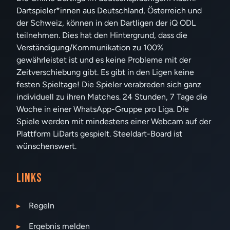
Dartspieler*innen aus Deutschland, Österreich und
der Schweiz, können in den Dartligen der iQ ODL
teilnehmen. Dies hat den Hintergrund, dass die
Verständigung/Kommunikation zu 100%
gewährleistet ist und es keine Probleme mit der
Zeitverschiebung gibt. Es gibt in den Ligen keine
festen Spieltage! Die Spieler verabreden sich ganz
individuell zu ihren Matches. 24 Stunden, 7 Tage die
Woche in einer WhatsApp-Gruppe pro Liga. Die
Spiele werden mit mindestens einer Webcam auf der
Plattform LiDarts gespielt. Steeldart-Board ist
wünschenswert.
Links
Regeln
Ergebnis melden