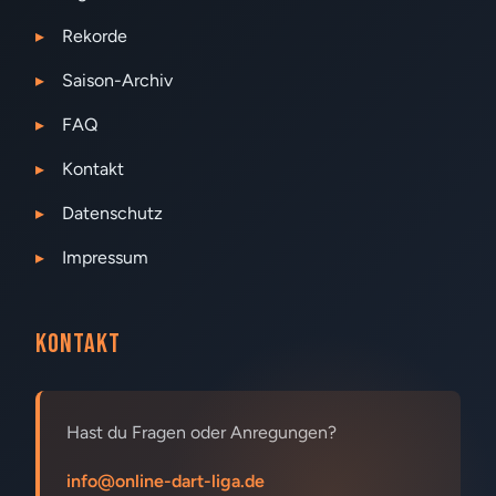
Rekorde
Saison-Archiv
FAQ
Kontakt
Datenschutz
Impressum
Kontakt
Hast du Fragen oder Anregungen?
info@online-dart-liga.de